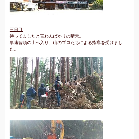
三日目
待ってましたと言わんばかりの晴天。
早速智頭の山へ入り、山のプロたちによる指導を受けまし
た。