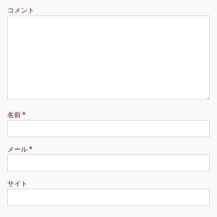
ョ
コメント
ン
名前
*
メール
*
サイト