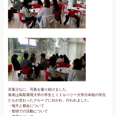
言葉少なに、写真を撮り続けました。
発表は鳥取環境大学の学生とミドルベリー大学日本校の学生
たちが交わったグループに分かれ、行われました。
・地方と都会について
・智頭での活動について