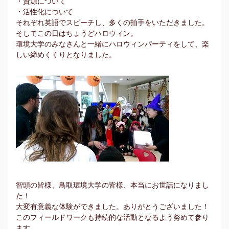
・資源について
・活性化について
それぞれ英語でスピーチし、多くの拍手をいただきました。
そしてこの日はちょうどハロウィン。
環境大学のみなさんと一緒にハロウィンパーティをして、楽
しい締めくくりとなりました。
智頭の皆様、鳥取環境大学の皆様、本当にお世話になりまし
た！
大変有意義な体験ができました。ありがとうございました！
このフィールドワークも持続的な活動となるよう努めて参り
ます。