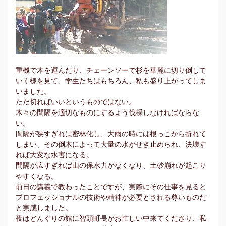
重機で木を運んだり、チェーンソーで杉を華麗に切り倒して
いく様を見て、学生たちはもちろん、私も盛り上がってしま
いました。
ただ切ればいいというものではない。
木々の間隔を適切なものにするよう伐採しなければならな
い。
間隔が狭すぎれば密林化し、大雨の時には根っこから折れて
しまい、その倒木によって大量の水がせき止められ、決壊す
れば大変な水害になる。
間隔が広すぎれば山の保水力がなくなり、土砂崩れが起こり
やすくなる。
前日の講義で教わったことですが、実際にその仕事を見ると
プロフェッショナルの技術や精神が必要とされる尊いものだ
と実感しました。
夜はどんぐりの館に智頭町長がお忙しい中来てくださり、私