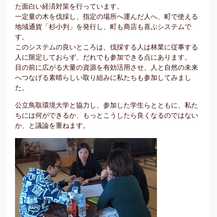
た面白い経済対策を行っています。
一定量の木を伐採し、指定の場所へ運んだ人へ、町で使える
地域通貨「杉小判」を発行し、町も商店も喜ぶシステムで
す。
このシステムの良いところは、伐採する人は林業に従事する
人に限定しておらず、だれでも参加できる点にあります。
目の前に広がる大量の資源を有効活用させ、人と自然の未来
へつなげる素晴らしい取り組みに私たちも参加してみまし
た。
公立鳥取環境大学と協力し、参加した学生らとともに、私た
ちには何ができるか、もっとこうしたら良くなるのではない
か、と議論を重ねます。