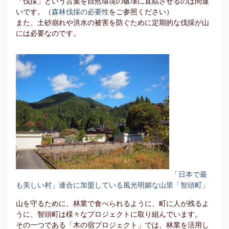
「伐採」という言葉を自然環境の破壊に直結させるのは間違
いです。（
森林伐採の必要性
をご参照ください）
また、土砂崩れや洪水の被害を防ぐために定期的な伐採が山
には必要なのです。
「日本で最
も美しい村」連合に加盟している風光明媚な山里「智頭町」
山を守るために、林業で食べられるように、町に人が残るよ
うに、智頭町は様々なプロジェクトに取り組んでいます。
その一つである「木の宿プロジェクト」では、林業を活用し