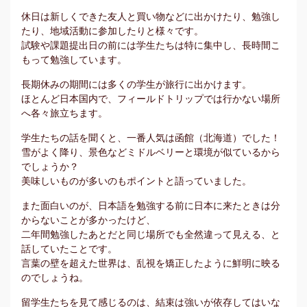
休日は新しくできた友人と買い物などに出かけたり、勉強し
たり、地域活動に参加したりと様々です。
試験や課題提出日の前には学生たちは特に集中し、長時間こ
もって勉強しています。
長期休みの期間には多くの学生が旅行に出かけます。
ほとんど日本国内で、フィールドトリップでは行かない場所
へ各々旅立ちます。
学生たちの話を聞くと、一番人気は函館（北海道）でした！
雪がよく降り、景色などミドルベリーと環境が似ているから
でしょうか？
美味しいものが多いのもポイントと語っていました。
また面白いのが、日本語を勉強する前に日本に来たときは分
からないことが多かったけど、
二年間勉強したあとだと同じ場所でも全然違って見える、と
話していたことです。
言葉の壁を超えた世界は、乱視を矯正したように鮮明に映る
のでしょうね。
留学生たちを見て感じるのは、結束は強いが依存してはいな