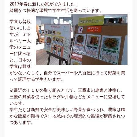
2017年春に新しい寮ができました！
綺麗かつ快適な環境で学生生活を送っています。
学食も普段
使いにしま
すが、ミド
ルベリー大
学のメニュ
ーに比べる
と、日本の
学食は野菜
が少ないらしく、自分でスーパーや八百屋に行って野菜を買
って調理する学生もいます。
※最近のＩＣＵの取り組みとして、三鷹市の農家と連携し、
三鷹の野菜を使ったサラダや汁物などがメニューに登場して
います。
学生たちは新鮮で安全な美味しい野菜が食べられ、農家は確
かな販路が期待でき、地域内での理想的な循環が構築されつ
つあります。