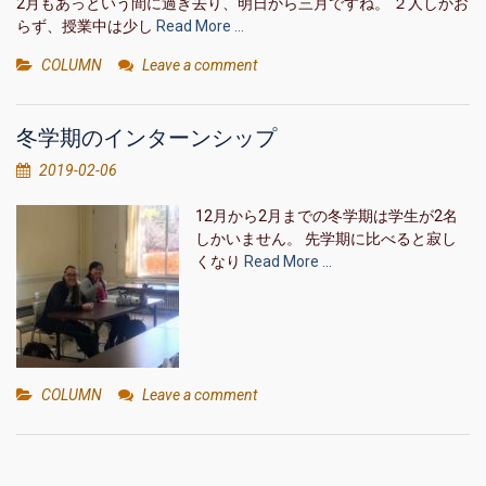
2月もあっという間に過ぎ去り、明日から三月ですね。 ２人しかお
らず、授業中は少し
Read More …
COLUMN
Leave a comment
冬学期のインターンシップ
2019-02-06
12月から2月までの冬学期は学生が2名
しかいません。 先学期に比べると寂し
くなり
Read More …
COLUMN
Leave a comment