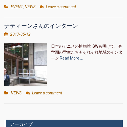
EVENT
,
NEWS
Leave a comment
ナディーンさんのインターン
2017-05-12
日本のアニメの博物館 GWも明けて、春
学期の学生たちもそれぞれ地域のインタ
ーン
Read More …
NEWS
Leave a comment
アーカイブ