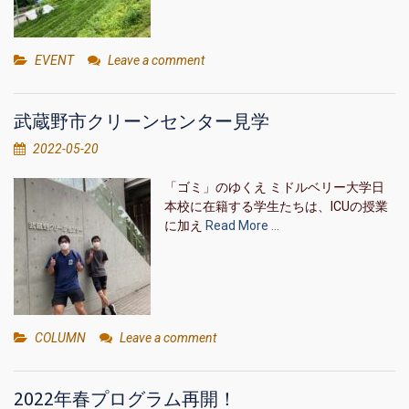
EVENT
Leave a comment
武蔵野市クリーンセンター見学
2022-05-20
「ゴミ」のゆくえ ミドルベリー大学日
本校に在籍する学生たちは、ICUの授業
に加え
Read More …
COLUMN
Leave a comment
2022年春プログラム再開！