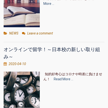
More …
NEWS
Leave a comment
オンラインで留学！～日本校の新しい取り組
み～
2020-04-10
知的好奇心はコロナや時差に負けませ
ん！
Read More …