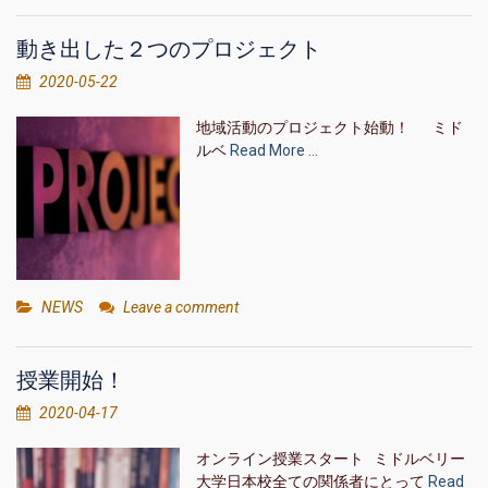
動き出した２つのプロジェクト
2020-05-22
地域活動のプロジェクト始動！ ミド
ルベ
Read More …
NEWS
Leave a comment
授業開始！
2020-04-17
オンライン授業スタート ミドルベリー
大学日本校全ての関係者にとって
Read