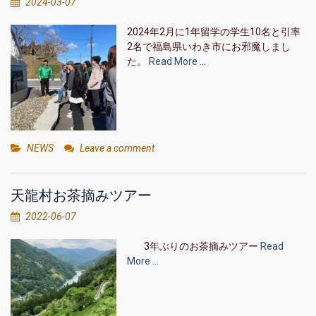
2024-03-07
2024年2月に1年留学の学生10名と引率
2名で福島県いわき市にお邪魔しまし
た。
Read More …
NEWS
Leave a comment
天龍村お茶摘みツアー
2022-06-07
3年ぶりのお茶摘みツアー
Read
More …