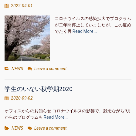
2022-04-01
コロナウイルスの感染拡大でプログラム
が二年間停止していましたが、この度め
でたく再
Read More …
NEWS
Leave a comment
学生のいない秋学期2020
2020-09-02
オフィスからのお知らせ コロナウイルスの影響で、残念ながら9月
からのプログラムも
Read More …
NEWS
Leave a comment