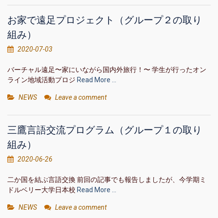
お家で遠足プロジェクト（グループ２の取り
組み）
2020-07-03
バーチャル遠足〜家にいながら国内外旅行！〜 学生が行ったオン
ライン地域活動プロジ
Read More …
NEWS
Leave a comment
三鷹言語交流プログラム（グループ１の取り
組み）
2020-06-26
二か国を結ぶ言語交換 前回の記事でも報告しましたが、今学期ミ
ドルベリー大学日本校
Read More …
NEWS
Leave a comment