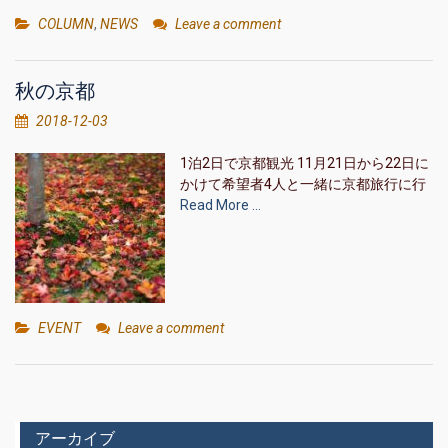
COLUMN
,
NEWS
Leave a comment
秋の京都
2018-12-03
1泊2日で京都観光 11月21日から22日に
かけて希望者4人と一緒に京都旅行に行
Read More …
EVENT
Leave a comment
アーカイブ