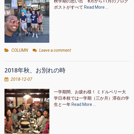
秋学期の思い出 8月から11月のブログ
ポストがすべて
Read More …
COLUMN
Leave a comment
2018年秋、お別れの時
2018-12-07
一学期間、お疲れ様！ ミドルベリー大
学日本校では一学期（三か月）滞在の学
生と一年
Read More …