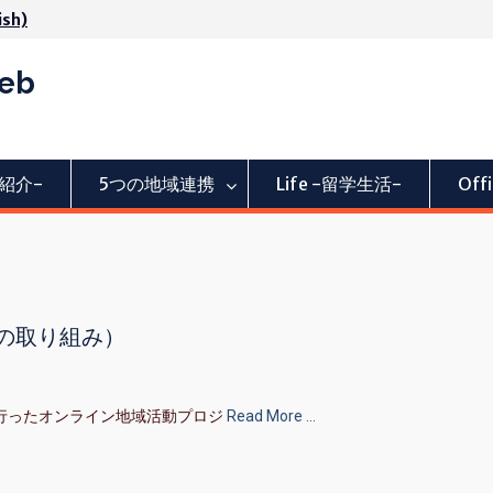
ish)
Web
活動紹介-
5つの地域連携
Life -留学生活-
Of
の取り組み）
行ったオンライン地域活動プロジ
Read More …