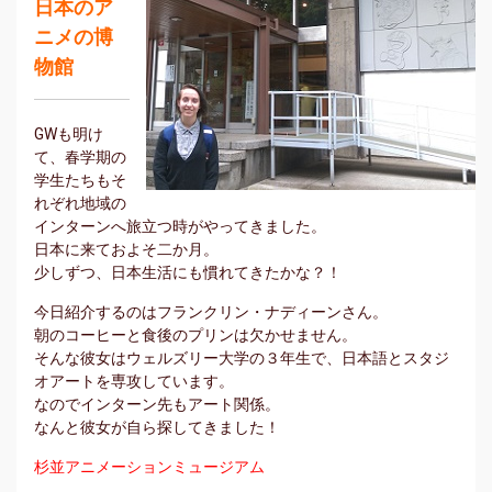
日本のア
ニメの博
物館
GWも明け
て、春学期の
学生たちもそ
れぞれ地域の
インターンへ旅立つ時がやってきました。
日本に来ておよそ二か月。
少しずつ、日本生活にも慣れてきたかな？！
今日紹介するのはフランクリン・ナディーンさん。
朝のコーヒーと食後のプリンは欠かせません。
そんな彼女はウェルズリー大学の３年生で、日本語とスタジ
オアートを専攻しています。
なのでインターン先もアート関係。
なんと彼女が自ら探してきました！
杉並アニメーションミュージアム