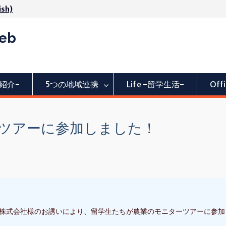
ish)
Web
活動紹介-
5つの地域連携
Life -留学生活-
Of
ツアーに参加しました！
イン株式会社様のお誘いにより、留学生たちが農業のモニターツアーに参加