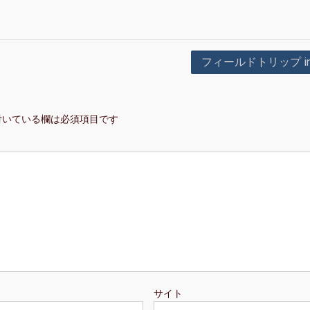
フィールドトリップ in
付いている欄は必須項目です
サイト