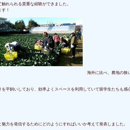
て触れられる貴重な経験ができました。
ます！
海外に比べ、農地の狭
リを平飼いしており、効率よくスペースを利用していて留学生たちも感
と魅力を発信するためにどのようにすればいいか考えて発表しました。