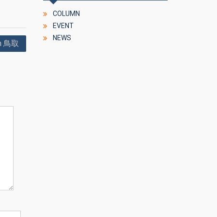
COLUMN
EVENT
NEWS
 鳥取