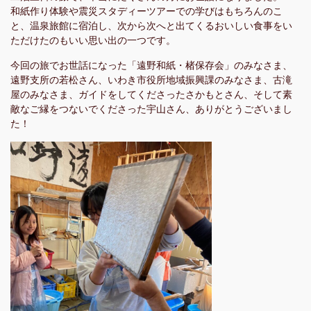
和紙作り体験や震災スタディーツアーでの学びはもちろんのこ
と、温泉旅館に宿泊し、次から次へと出てくるおいしい食事をい
ただけたのもいい思い出の一つです。
今回の旅でお世話になった「遠野和紙・楮保存会」のみなさま、
遠野支所の若松さん、いわき市役所地域振興課のみなさま、古滝
屋のみなさま、ガイドをしてくださったさかもとさん、そして素
敵なご縁をつないでくださった宇山さん、ありがとうございまし
た！