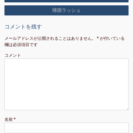
稿
帰国ラッシュ
ナ
ビ
コメントを残す
ゲ
ー
メールアドレスが公開されることはありません。
*
が付いている
欄は必須項目です
シ
ョ
コメント
ン
名前
*