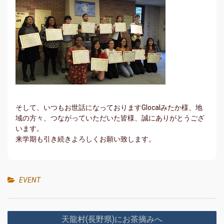
そして、いつもお世話になっておりますGlocalみたか様、地
域の方々、つながっていただいた皆様、誠にありがとうござ
います。
来学期も引き続きよろしくお願い致します。
EVENT
投
天龍村(長野県)にお茶摘みへ