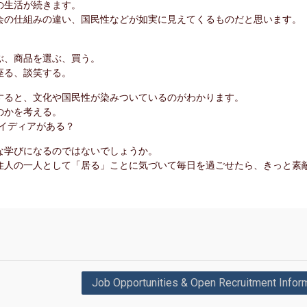
の生活が続きます。
会の仕組みの違い、国民性などが如実に見えてくるものだと思います。
ぶ、商品を選ぶ、買う。
座る、談笑する。
すると、文化や国民性が染みついているのがわかります。
のかを考える。
アイディアがある？
な学びになるのではないでしょうか。
住人の一人として「居る」ことに気づいて毎日を過ごせたら、きっと素
Job Opportunities & Open Recruitment Infor