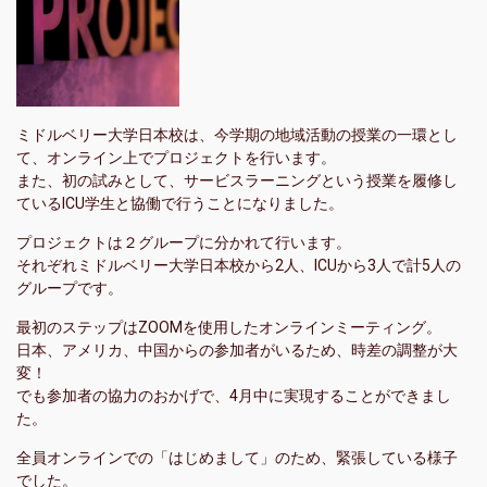
ミドルベリー大学日本校は、今学期の地域活動の授業の一環とし
て、オンライン上でプロジェクトを行います。
また、初の試みとして、サービスラーニングという授業を履修し
ているICU学生と協働で行うことになりました。
プロジェクトは２グループに分かれて行います。
それぞれミドルベリー大学日本校から2人、ICUから3人で計5人の
グループです。
最初のステップはZOOMを使用したオンラインミーティング。
日本、アメリカ、中国からの参加者がいるため、時差の調整が大
変！
でも参加者の協力のおかげで、4月中に実現することができまし
た。
全員オンラインでの「はじめまして」のため、緊張している様子
でした。