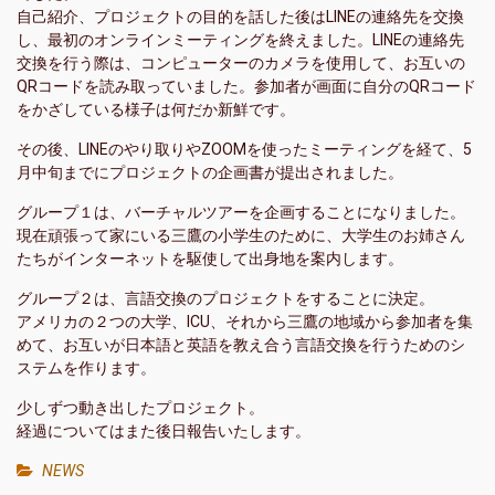
自己紹介、プロジェクトの目的を話した後はLINEの連絡先を交換
し、最初のオンラインミーティングを終えました。LINEの連絡先
交換を行う際は、コンピューターのカメラを使用して、お互いの
QRコードを読み取っていました。参加者が画面に自分のQRコード
をかざしている様子は何だか新鮮です。
その後、LINEのやり取りやZOOMを使ったミーティングを経て、5
月中旬までにプロジェクトの企画書が提出されました。
グループ１は、バーチャルツアーを企画することになりました。
現在頑張って家にいる三鷹の小学生のために、大学生のお姉さん
たちがインターネットを駆使して出身地を案内します。
グループ２は、言語交換のプロジェクトをすることに決定。
アメリカの２つの大学、ICU、それから三鷹の地域から参加者を集
めて、お互いが日本語と英語を教え合う言語交換を行うためのシ
ステムを作ります。
少しずつ動き出したプロジェクト。
経過についてはまた後日報告いたします。
NEWS